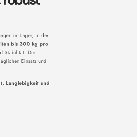
 robust
ngen im Lager, in der
iten bis 300 kg pro
 Stabilität. Die
täglichen Einsatz und
ät, Langlebigkeit und