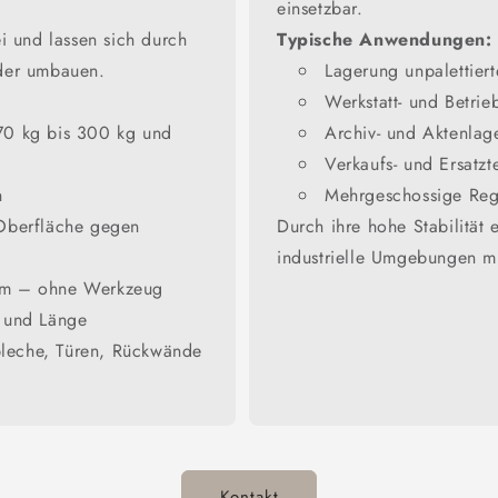
einsetzbar.
i und lassen sich durch
Typische Anwendungen:
oder umbauen.
Lagerung unpalettiert
Werkstatt- und Betrie
70 kg bis 300 kg und
Archiv- und Aktenlag
Verkaufs- und Ersatzte
h
Mehrgeschossige Reg
 Oberfläche gegen
Durch ihre hohe Stabilität 
industrielle Umgebungen mi
tem – ohne Werkzeug
e und Länge
leche, Türen, Rückwände
Kontakt