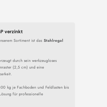
GP verzinkt
nserem Sortiment ist das
Stahlregal
rzeugt durch sein werkzeugloses
nraster (2,5 cm) und eine
arkeit.
 300 kg je Fachboden und Feldlasten bis
Lösung für professionelle