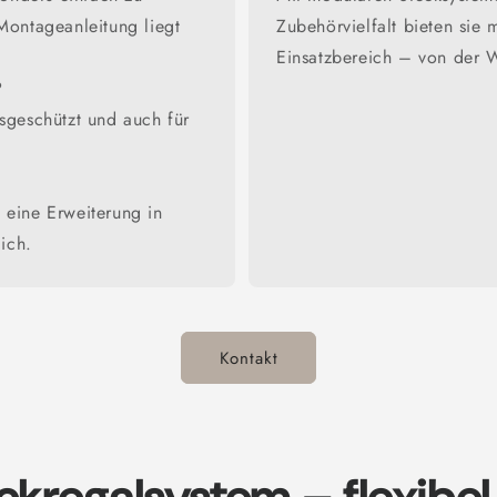
ontageanleitung liegt
Zubehörvielfalt bieten sie m
Einsatzbereich – von der We
?
nsgeschützt und auch für
?
 eine Erweiterung in
ich.
Kontakt