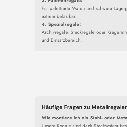
3. Palettenregale:
Für palettierte Waren und schwere Lagerg
extrem belastbar.
4. Spezialregale:
Archivregale, Steckregale oder Kragarmr
und Einsatzbereich.
Häufige Fragen zu Metallregale
Wie montiere ich ein Stahl- oder Meta
Unsere Regale sind dank Stecksystem bes