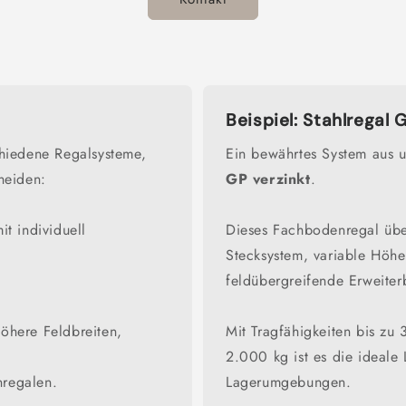
Beispiel: Stahlregal 
chiedene Regalsysteme,
Ein bewährtes System aus u
heiden:
GP verzinkt
.
it individuell
Dieses Fachbodenregal übe
Stecksystem, variable Höhe
feldübergreifende Erweiterb
öhere Feldbreiten,
Mit Tragfähigkeiten bis zu
2.000 kg ist es die ideale 
nregalen.
Lagerumgebungen.