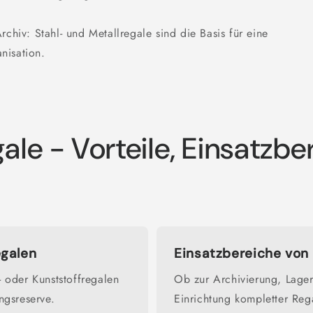
chiv: Stahl- und Metallregale sind die Basis für eine
anisation.
ale - Vorteile, Einsatzbe
egalen
Einsatzbereiche von 
- oder Kunststoffregalen
Ob zur Archivierung, Lager
ngsreserve.
Einrichtung kompletter Rega