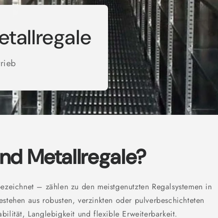
etallregale
trieb
nd Metallregale?
bezeichnet – zählen zu den meistgenutzten Regalsystemen in
estehen aus robusten, verzinkten oder pulverbeschichteten
ilität, Langlebigkeit und flexible Erweiterbarkeit.