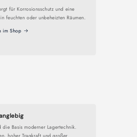
orgt für Korrosionsschutz und eine
in feuchten oder unbeheizten Räumen.
n im Shop
langlebig
nd die Basis moderner Lagertechnik.
n, hoher Tragkraft und großer