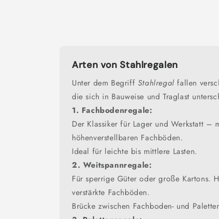
Arten von Stahlregalen
Unter dem Begriff
Stahlregal
fallen vers
die sich in Bauweise und Traglast untersc
1. Fachbodenregale:
Der Klassiker für Lager und Werkstatt – m
höhenverstellbaren Fachböden.
Ideal für leichte bis mittlere Lasten.
2. Weitspannregale:
Für sperrige Güter oder große Kartons. H
verstärkte Fachböden.
Brücke zwischen Fachboden- und Palette