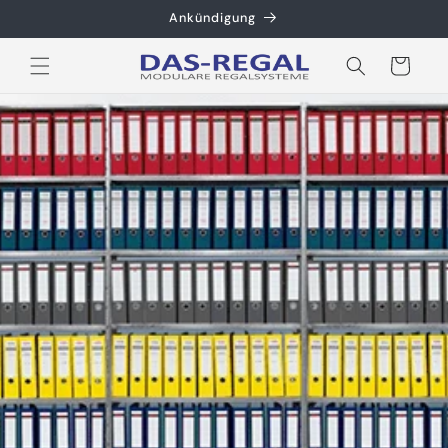
Direkt
Ankündigung
zum
Inhalt
Warenkorb